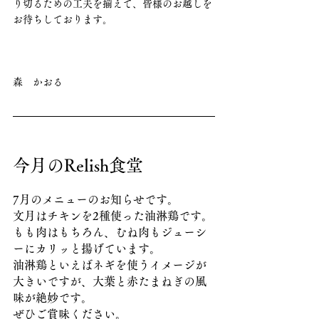
り切るための工夫を揃えて、皆様のお越しを
お待ちしております。
森　かおる
今月のRelish食堂
7月のメニューのお知らせです。
文月はチキンを2種使った油淋鶏です。
もも肉はもちろん、むね肉もジューシ
ーにカリッと揚げています。
油淋鶏といえばネギを使うイメージが
大きいですが、大葉と赤たまねぎの風
味が絶妙です。
ぜひご賞味ください。