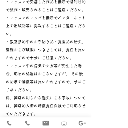
・レッスンで受講した作品を無断で営利目的
で製作・販売されることはご遠慮ください。
・レッスンのレシピを無断でインターネット
上や出版物等に掲載することはご遠慮くださ
い。
・教室参加中のお手回り品・貴重品の紛失、
盗難および破損につきましては、責任を負い
かねますので十分にご注意ください。
・レッスン中の病気やケガ等が発生した場
合、応急の処置はおこないますが、 その後
の治療や補償等は負いかねますので、予めご
了承ください。
尚、弊店の明らかな過失による事故について
は、弊店加入済の賠償責任保険でご対応させ
ていただきます。