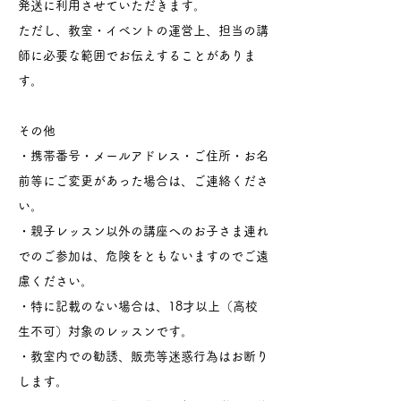
発送に利用させていただきます。
ただし、教室・イベントの運営上、担当の講
師に必要な範囲でお伝えすることがありま
す。
その他
・携帯番号・メールアドレス・ご住所・お名
前等にご変更があった場合は、ご連絡くださ
い。
・親子レッスン以外の講座へのお子さま連れ
でのご参加は、危険をともないますのでご遠
慮ください。
・特に記載のない場合は、18才以上（高校
生不可）対象のレッスンです。
・教室内での勧誘、販売等迷惑行為はお断り
します。