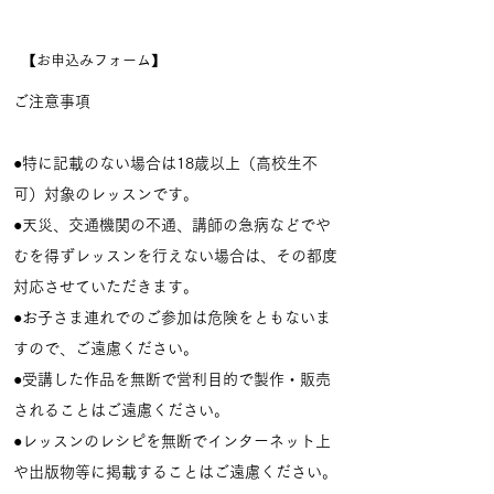
【お申込みフォーム】
ご注意事項
●特に記載のない場合は18歳以上（高校生不
可）対象のレッスンです。
●天災、交通機関の不通、講師の急病などでや
むを得ずレッスンを行えない場合は、その都度
対応させていただきます。
●お子さま連れでのご参加は危険をともないま
すので、ご遠慮ください。
●受講した作品を無断で営利目的で製作・販売
されることはご遠慮ください。
●レッスンのレシピを無断でインターネット上
や出版物等に掲載することはご遠慮ください。