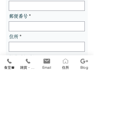
郵便番号
住所
携帯電話番号
食堂☎
雑貨・教室☎
Email
住所
Blog
FAX番号
メール
メール再入力