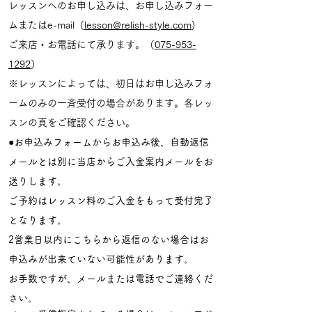
レッスンへのお申し込みは、お申し込みフォー
ムまたはe-mail（
lesson@relish-style.com
)
ご来店・お電話にて承ります。（
075-953-
1292
）
※レッスンによっては、初日はお申し込みフォ
ームのみの一斉受付の場合があります。各レッ
スンの頁をご確認ください。
●
お申込みフォームからお申込み後、自動返信
メールとは別に当店からご入金案内メールをお
送りします。
ご予約はレッスン料のご入金をもって受付完了
となります。
2営業日以内にこちらから返信のない場合はお
申込みが出来ていない可能性があります。
お手数ですが、メールまたは電話でご連絡くだ
さい。