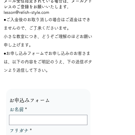
メール受信指定されている場合は、メールアド
レスのご登録をお願いいたします。
lesson@relish-style.com
●ご入金後のお取り消しの場合はご返金はでき
ませんので、ご了承くださいませ。
小さな教室につき、どうぞご理解のほどお願い
申し上げます。
●お申し込みフォームでお申し込みのお客さま
は、以下の内容をご明記のうえ、下の送信ボタ
ンより送信して下さい。
お申込みフォーム
お名前
フリガナ