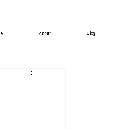
Blog
he
About