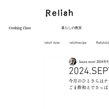
暮らしの教室
Cooking Class
relish note
relishrecipe
Relish
kaoru mori
2024年
2024.SE
今月のひとさらはナ
ごま酢和えでさっぱ