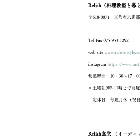
Relish（料理教室と
〒618-0071　京都府乙
Tel.Fax 075-953-1292 
web site 
www.relish-style.
instagram 
https://www.inst
営業時間　10：30～17：
＊土曜朝9時-11時まで前
　定休日　毎週月休（祝日
Relish食堂
 （オーガニ