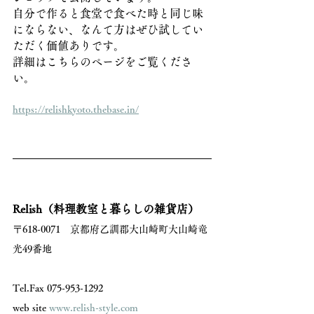
自分で作ると食堂で食べた時と同じ味
にならない、なんて方はぜひ試してい
ただく価値ありです。
詳細はこちらのページをご覧くださ
い。
https://relishkyoto.thebase.in/
Relish（料理教室と暮らしの雑貨店）
〒618-0071　京都府乙訓郡大山崎町大山崎竜
光49番地 
Tel.Fax 075-953-1292 
web site 
www.relish-style.com