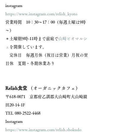
instagram 
https://www.instagram.com/relish_kyoto
営業時間　10：30～17：00（毎週土曜は9時
～） 
＊土曜朝9時-11時まで前庭で
山崎ビオマルシ
ェ
を開催しています。
　定休日　毎週月休（祝日は営業）月祝の翌
日休　夏期・冬期休業あり 
Relish食堂
 （オーガニックカフェ）
〒618-0071　京都府乙訓郡大山崎町大山崎鏡
田20-14-1F 
TEL 080-2522-4468 
Instagram 
https://www.instagram.com/relish.shokudo