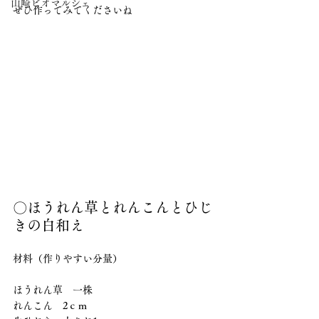
山崎ビオマルシェ
ぜひ作ってみてくださいね
〇ほうれん草とれんこんとひじ
きの白和え
材料（作りやすい分量）
ほうれん草　一株
れんこん　2ｃｍ