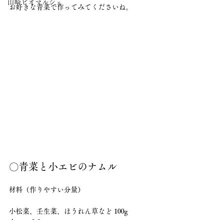
山崎ビオマルシェ
お好きな青菜で作ってみてくださいね。
〇青菜と小エビのナムル
材料（作りやすい分量）
小松菜、壬生菜、ほうれん草など 100g