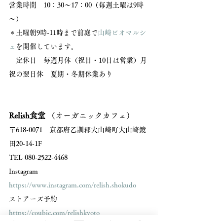
営業時間　10：30～17：00（毎週土曜は9時
～） 
＊土曜朝9時-11時まで前庭で
山崎ビオマルシ
ェ
を開催しています。
　定休日　毎週月休（祝日・10日は営業）月
祝の翌日休　夏期・冬期休業あり 
Relish食堂
 （オーガニックカフェ）
〒618-0071　京都府乙訓郡大山崎町大山崎鏡
田20-14-1F 
TEL 080-2522-4468 
Instagram 
https://www.instagram.com/relish.shokudo
ストアーズ予約 
https://coubic.com/relishkyoto