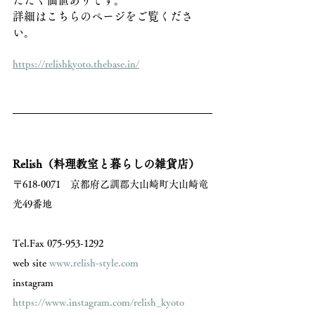
ただく価値ありです。
詳細はこちらのページをご覧くださ
い。
https://relishkyoto.thebase.in/
Relish（料理教室と暮らしの雑貨店）
〒618-0071　京都府乙訓郡大山崎町大山崎竜
光49番地 
Tel.Fax 075-953-1292 
web site 
www.relish-style.com
instagram 
https://www.instagram.com/relish_kyoto