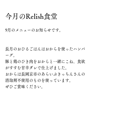
今月のRelish食堂
9月のメニューのお知らせです。
長月のおひるごはんはおからを使ったハンバ
ーグ。
豚と鶏のひき肉をおからと一緒にこね、食欲
がすすむ甘辛ダレで仕上げました。
おからは長岡京市のあらいぶきっちんさんの
消泡剤不使用のものを使っています。
ぜひご賞味ください。