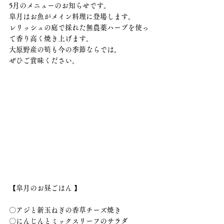
5月のメニューのお知らせです。
皐月はお魚がメイン料理に登場します。
レリッシュの庭で採れた無農薬ハーブを使っ
て香り高く焼き上げます。
大原野産の筍も今の季節ならでは。
ぜひご賞味ください。
【皐月のお昼ごはん 】
〇アジと新玉ねぎの香草チーズ焼き
〇にんじんとミックスリーフのサラダ