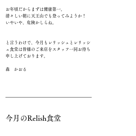
お年頃だからまずは健康第一。
清々しい朝に天王山でも登ってみようか！
いやいや、危険かしらね。
と言うわけで、今月もレリッシュとレリッシ
ュ食堂は皆様のご来店をスタッフ一同お待ち
申し上げております。
森　かおる
今月のRelish食堂