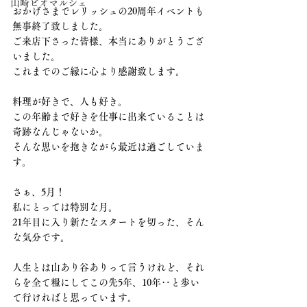
山崎ビオマルシェ
おかげさまでレリッシュの20周年イベントも
無事終了致しました。
ご来店下さった皆様、本当にありがとうござ
いました。
これまでのご縁に心より感謝致します。
料理が好きで、人も好き。
この年齢まで好きを仕事に出来ていることは
奇跡なんじゃないか。
そんな思いを抱きながら最近は過ごしていま
す。
さぁ、5月！
私にとっては特別な月。
21年目に入り新たなスタートを切った、そん
な気分です。
人生とは山あり谷ありって言うけれど、それ
らを全て糧にしてこの先5年、10年‥と歩い
て行ければと思っています。