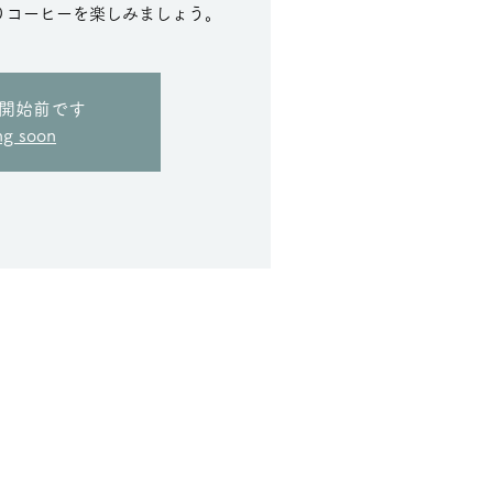
りコーヒーを楽しみましょう。
開始前です
ng soon