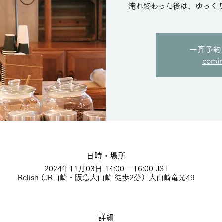
淹れ終わった後は、ゆっく
一斉予約
comi
日時・場所
2024年11月03日 14:00 – 16:00 JST
Relish (JR山崎・阪急大山崎 徒歩2分）大山崎竜光49
詳細