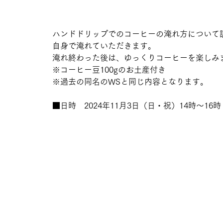
ハンドドリップでのコーヒーの淹れ方について
自身で淹れていただきます。
淹れ終わった後は、ゆっくりコーヒーを楽しみ
※コーヒー豆100gのお土産付き
※過去の同名のWSと同じ内容となります。
■日時　2024年11月3日（日・祝）14時～16時