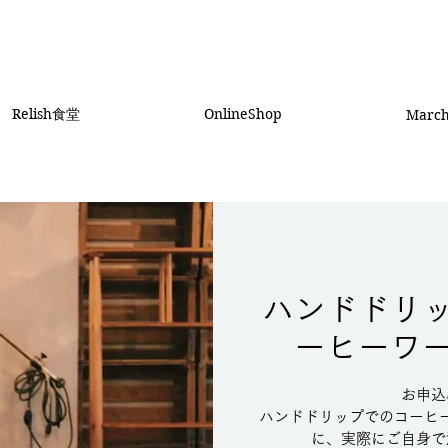
Relish食堂
OnlineShop
Marc
ハンドドリ
ーヒーワ
お申込
ハンドドリップでのコーヒ
に、実際にご自身で