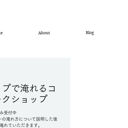
Blog
he
About
ップで淹れるコ
ークショップ
み受付中
ーの淹れ方について説明した後
淹れていただきます。