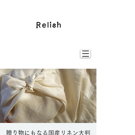
贈り物にもなる国産リネン大判