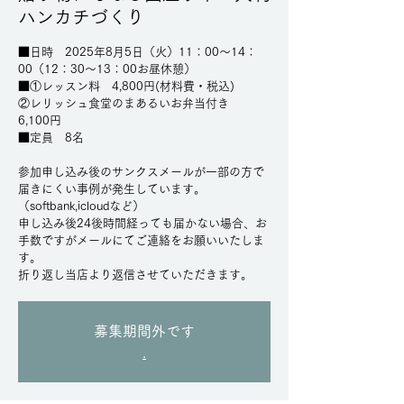
ハンカチづくり
■日時 2025年8月5日（火）11：00～14：
00（12：30～13：00お昼休憩）
■①レッスン料 4,800円(材料費・税込)
②レリッシュ食堂のまあるいお弁当付き
6,100円
■定員 8名
参加申し込み後のサンクスメールが一部の方で
届きにくい事例が発生しています。
（softbank,icloudなど）
申し込み後24後時間経っても届かない場合、お
手数ですがメールにてご連絡をお願いいたしま
す。
募集期間外です
.