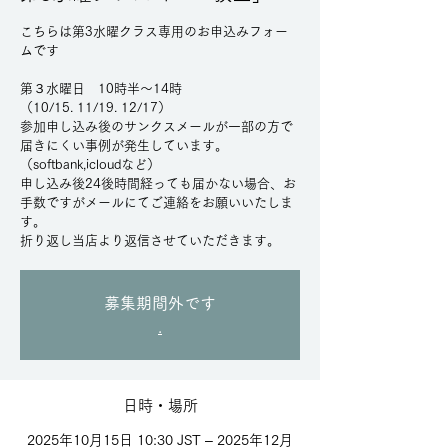
こちらは第3水曜クラス専用のお申込みフォー
ムです
第３水曜日 10時半～14時
（10/15. 11/19. 12/17）
参加申し込み後のサンクスメールが一部の方で
届きにくい事例が発生しています。
（softbank,icloudなど）
申し込み後24後時間経っても届かない場合、お
手数ですがメールにてご連絡をお願いいたしま
す。
折り返し当店より返信させていただきます。
募集期間外です
.
日時・場所
2025年10月15日 10:30 JST – 2025年12月