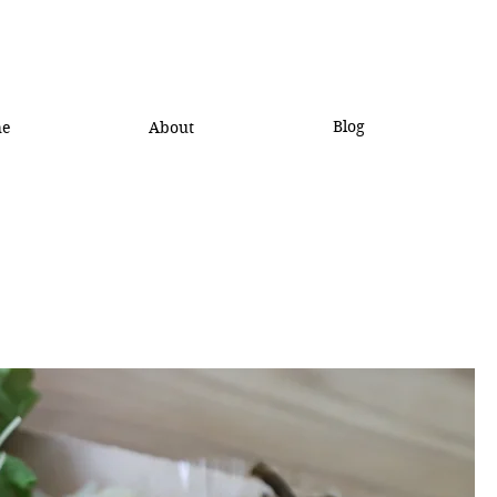
Blog
he
About