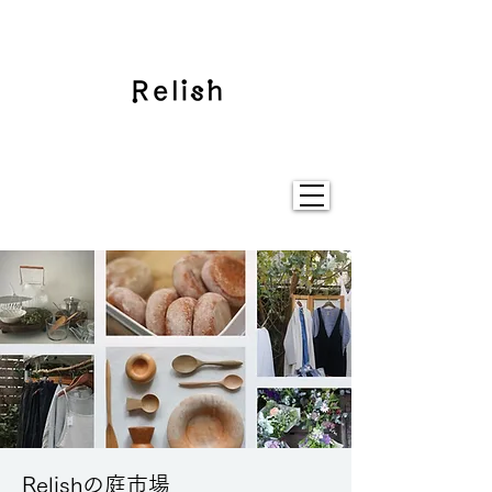
Relishの庭市場