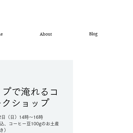
Blog
he
About
ップで淹れるコ
ークショップ
12日（日）14時～16時
込、コーヒー豆100gのお土産
き）