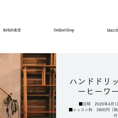
Relish食堂
OnlineShop
Marc
ハンドドリ
ーヒーワ
■日時 2026年4月
■レッスン料 3800円（税
付