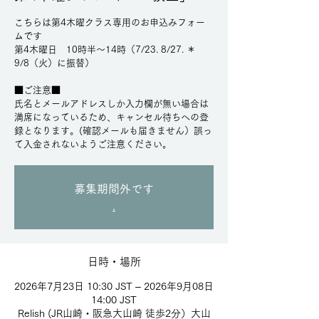
こちらは第4木曜クラス専用のお申込みフォー
ムです
第4木曜日 10時半～14時（7/23. 8/27. ＊
9/8（火）に振替）
■ご注意■
氏名とメールアドレスしか入力欄が無い場合は
満席になっているため、キャンセル待ちへの登
録となります。(確認メールも届きません）誤っ
て入金されないようご注意ください。
募集期間外です
.
日時・場所
2026年7月23日 10:30 JST – 2026年9月08日
14:00 JST
Relish (JR山崎・阪急大山崎 徒歩2分）大山