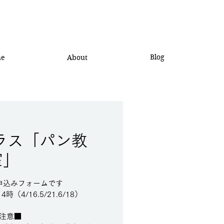
Blog
he
About
ラス「パン教
室」
申込みフォームです
（4/16.5/21.6/18）
注意■