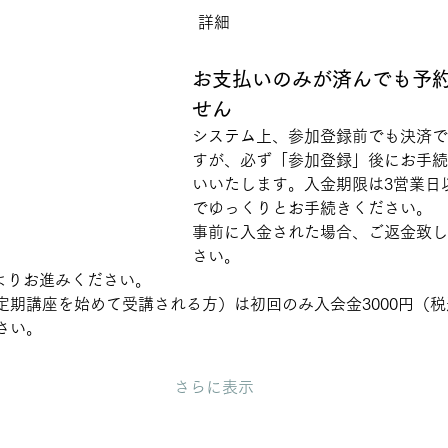
詳細
お支払いのみが済んでも予
せん
システム上、参加登録前でも決済で
すが、必ず「参加登録」後にお手続
いいたします。入金期限は3営業日
でゆっくりとお手続きください。
事前に入金された場合、ご返金致し
さい。
ンよりお進みください。
定期講座を始めて受講される方）は初回のみ入会金3000円（
さい。
さらに表示