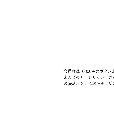
会員様は16000円のボタ
未入会の方（レリッシュの
の決済ボタンにお進みくだ