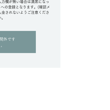
入力欄が無い場合は満席になっ
への登録となります。(確認メ
入金されないようご注意くださ
間外です
.