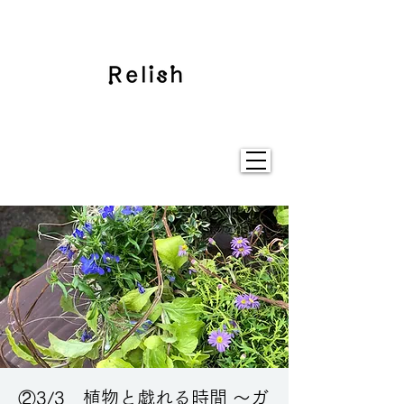
②3/3 植物と戯れる時間 〜ガ