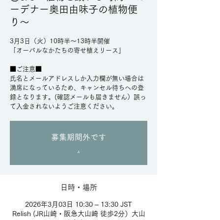
ーデナー奥田由味子の植物便
り〜
3月3日（火）10時半～13時半開催
「オーバルなかたちの寄せ植えリース」
■ご注意■
氏名とメールアドレスしか入力欄が無い場合は
満席になっているため、キャンセル待ちへの登
録となります。(確認メールも届きません）誤っ
て入金されないようご注意ください。
募集期間外です
.
日時・場所
2026年3月03日 10:30 – 13:30 JST
Relish (JR山崎・阪急大山崎 徒歩2分）大山