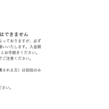
はできません
なっておりますが、必ず
願いいたします。入金期
りとお手続きください。
でご注意ください。
講される方）は初回のみ
ださい。