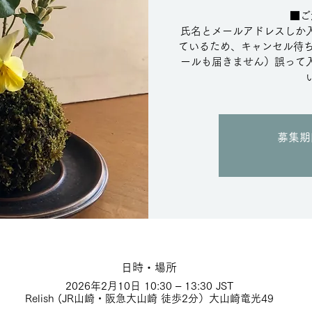
■ご
氏名とメールアドレスしか
ているため、キャンセル待ち
ールも届きません）誤って
募集期
日時・場所
2026年2月10日 10:30 – 13:30 JST
Relish (JR山崎・阪急大山崎 徒歩2分）大山崎竜光49